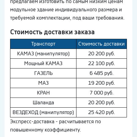
предлагаем изготовить по самым низким ценам
модульное здание индивидуального размера и
требуемой комплектации, под ваши требования.
Стоимость доставки заказа
Транспорт
Стоимость доставки
КAМAЗ (манипулятор)
20 200 руб.
Мощный КAМAЗ
22 100 руб.
ГAЗEЛЬ
6 485 руб.
МAЗ
19 200 руб.
КРАН
7 000 руб.
Шaлaнда
20 200 руб.
ВEЗДEХОД (манипулятор)
25 420 руб.
Экспресс-доставка - расчитывается по
повышенному коэффициенту.