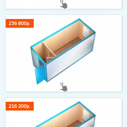
236 800р.
216 200р.