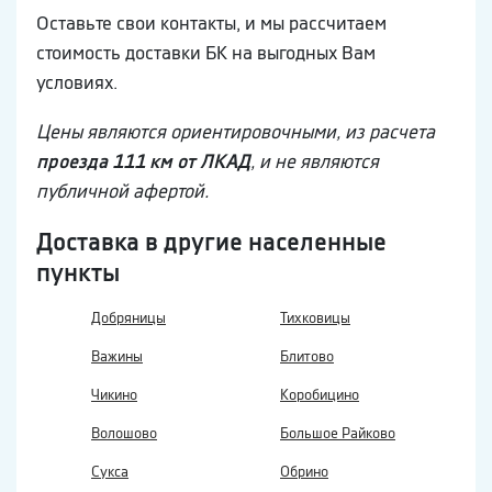
Оставьте свои контакты, и мы рассчитаем
стоимость доставки БК на выгодных Вам
условиях.
Цены являются ориентировочными, из расчета
проезда 111 км от ЛКАД
, и не являются
публичной афертой.
Доставка в другие населенные
пункты
Добряницы
Тихковицы
Важины
Блитово
Чикино
Коробицино
Волошово
Большое Райково
Сукса
Обрино