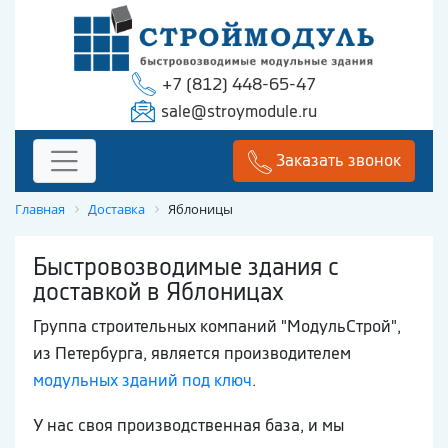
+7 (812) 448-65-47
sale@stroymodule.ru
Заказать звонок
Главная
Доставка
Яблоницы
Быстровозводимые здания с
доставкой в Яблоницах
Группа строительных компаний "МодульСтрой",
из Петербурга, является производителем
модульных зданий под ключ
.
У нас своя производственная база, и мы