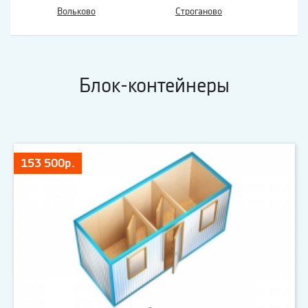
Вольково
Строганово
Блок-контейнеры
153 500р.