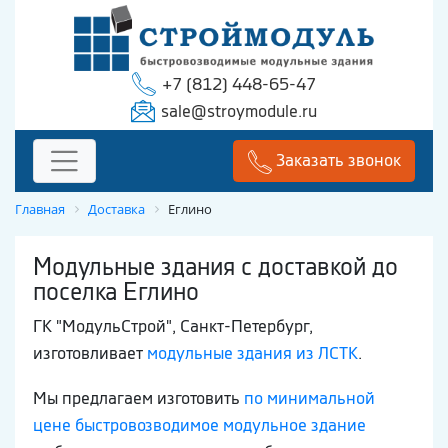
+7 (812) 448-65-47
sale@stroymodule.ru
Заказать звонок
Главная
Доставка
Еглино
Модульные здания с доставкой до
поселка Еглино
ГК "МодульСтрой", Санкт-Петербург,
изготовливает
модульные здания из ЛСТК
.
Мы предлагаем изготовить
по минимальной
цене быстровозводимое модульное здание