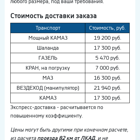
любого размера, под ваши требования.
Стоимость доставки заказа
Транспорт
Стоимость, руб.
Мощный КAМAЗ
19 200 руб.
Шaлaнда
17 300 руб.
ГAЗEЛЬ
5 470 руб.
КРАН, на погрузку
7 000 руб.
МAЗ
16 300 руб.
ВEЗДEХОД (манипулятор)
21 940 руб.
КAМAЗ
17 300 руб.
Экспресс-доставка - расчитывается по
повышенному коэффициенту.
Цены могут быть другими при конечном расчете,
из расчета
проезда 82 км от ЛКАД
, и не