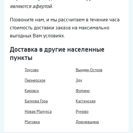
являются афертой.
Позвоните нам, и мы рассчитаем в течение часа
стоимость доставки заказа на максимально
выгодных Вам условиях.
Доставка в другие населенные
пункты
Трусово
Вындин Остров
Пионерское
Эду
Кировск
Фомино
Балкова Гора
Кастенская
Новая Малукса
Руново
Матовка
Дрюневщина