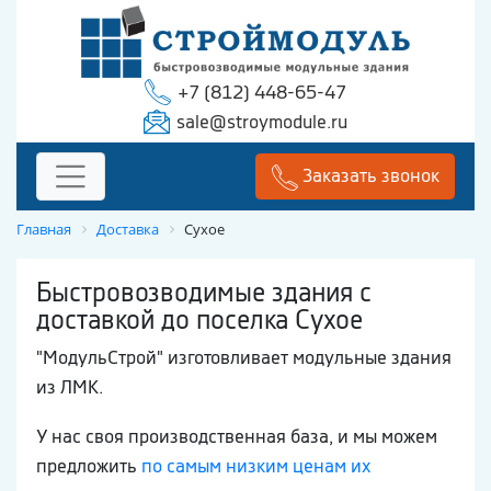
+7 (812) 448-65-47
sale@stroymodule.ru
Заказать звонок
Главная
Доставка
Сухое
Быстровозводимые здания с
доставкой до поселка Сухое
"МодульСтрой" изготовливает модульные здания
из ЛМК.
У нас своя производственная база, и мы можем
предложить
по самым низким ценам их