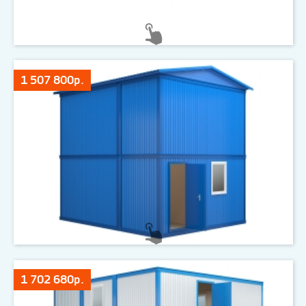
1 507 800р.
1 702 680р.