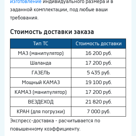
изготовление
индивидуального размера и в
заданной комплектации, под любые ваши
требования.
Стоимость доставки заказа
Тип ТС
Стоимость доставки
МAЗ (манипулятор)
16 200 руб.
Шaлaнда
17 200 руб.
ГAЗEЛЬ
5 435 руб.
Мощный КAМAЗ
19 100 руб.
КAМAЗ (манипулятор)
17 200 руб.
ВEЗДEХОД
21 820 руб.
КРАН (для погрузки)
7 000 руб.
Экспресс-доставка - расчитывается по
повышенному коэффициенту.