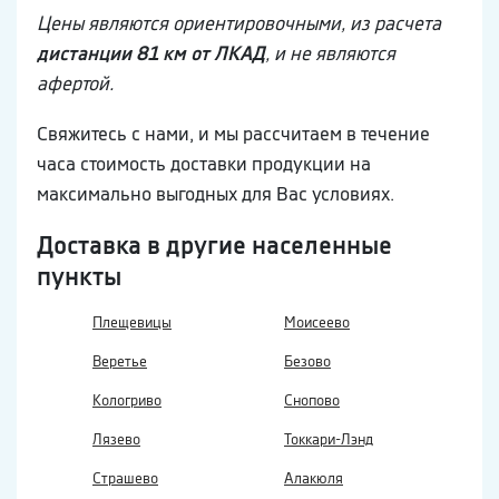
Цены являются ориентировочными, из расчета
дистанции 81 км от ЛКАД
, и не являются
афертой.
Свяжитесь с нами, и мы рассчитаем в течение
часа стоимость доставки продукции на
максимально выгодных для Вас условиях.
Доставка в другие населенные
пункты
Плещевицы
Моисеево
Веретье
Безово
Кологриво
Снопово
Лязево
Токкари-Лэнд
Страшево
Алакюля