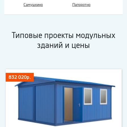
Самушкино
Папоротно
Типовые проекты модульных
зданий и цены
832 020р.