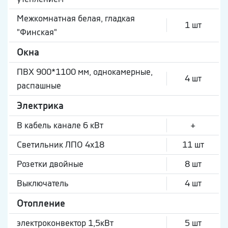
Межкомнатная белая, гладкая
1 шт
"Финская"
Окна
ПВХ 900*1100 мм, однокамерные,
4 шт
распашные
Электрика
В кабель канале 6 кВт
+
Светильник ЛПО 4х18
11 шт
Розетки двойные
8 шт
Выключатель
4 шт
Отопление
электроконвектор 1,5кВт
5 шт