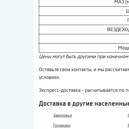
МAЗ (
Ш
ВEЗДEХОД
Мощ
Цены могут быть другими при конечном 
Оставьте свои контакты, и мы рассчита
условиях.
Экспресс-доставка - расчитывается по
Доставка в другие населенны
Заволожье
Головкино