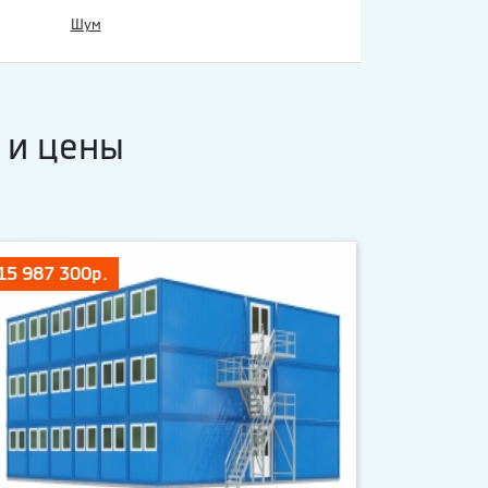
Шум
 и цены
15 987 300р.