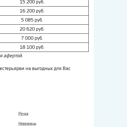
15 200 руб.
16 200 руб.
5 085 руб.
20 620 руб.
7 000 руб.
18 100 руб.
ся афертой.
Местерьярви на выгодных для Вас
Речка
Невежицы