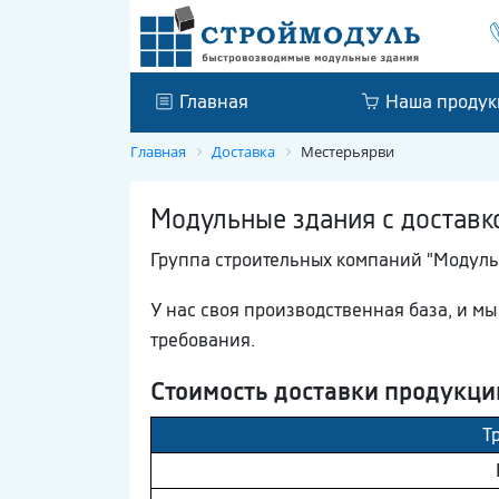
Главная
Наша продук
Главная
Доставка
Местерьярви
Модульные здания с доставк
Группа строительных компаний "Модуль
У нас своя производственная база, и м
требования.
Стоимость доставки продукци
Т