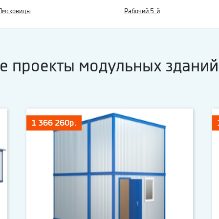
Ямсковицы
Рабочий 5-й
е проекты модульных зданий
1 366 260р.