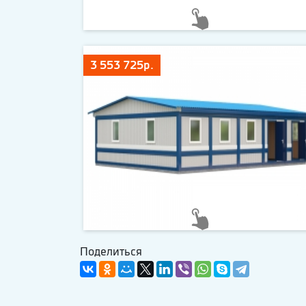
3 553 725р.
Поделиться