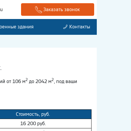
ru
Заказать звонок
оенные здания
Контакты
.
2
2
ий от 106 м
до 2042 м
, под ваши
Стоимость, руб.
16 200 руб.