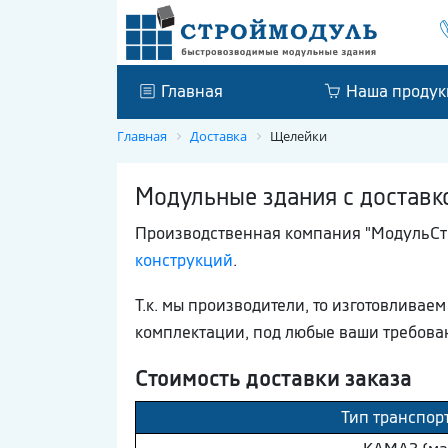
Главная
Наша продук
Главная
Доставка
Щелейки
Модульные здания с доставк
Производственная компания "МодульСтр
конструкций
.
Т.к. мы производители, то изготовлива
комплектации, под любые ваши требова
Стоимость доставки заказа
Тип транспор