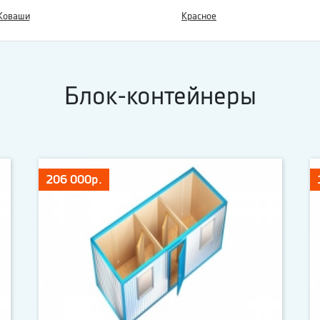
Коваши
Красное
Блок-контейнеры
206 000р.