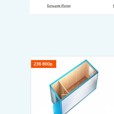
Большие Изори
236 800р.