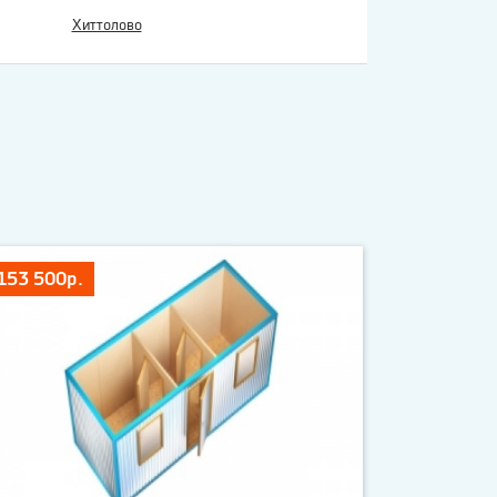
Хиттолово
153 500р.