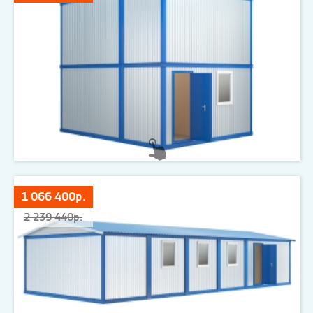
1 066 400р.
2 239 440р.