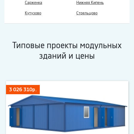
Сарженка
Нижняя Кипень
Кутузово
Стрельцово
Типовые проекты модульных
зданий и цены
3 026 310р.