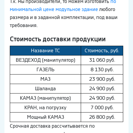
Т.к. мы производители, то можем изготовить
по
минимальной цене модульное здание
любого
размера и в заданной комплектации, под ваши
требования.
Стоимость доставки продукции
Название ТС
Стоимость, руб.
ВEЗДEХОД (манипулятор)
31 060 руб.
ГAЗEЛЬ
8 130 руб.
МAЗ
23 900 руб.
Шaлaнда
24 900 руб.
КAМAЗ (манипулятор)
24 900 руб.
КРАН, на погрузку
7 000 руб.
Мощный КAМAЗ
26 800 руб.
Срочная доставка рассчитывается по