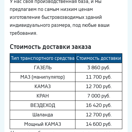
У нас своя производственная база, и мы
предлагаем по самым низким ценам
изготовление быстровозводимых зданий
индивидуального размера, под любые ваши
требования.
Стоимость доставки заказа
Тип транспортного средства
Стоимость доставки
ГAЗEЛЬ
3 860 руб.
МAЗ (манипулятор)
11 700 руб.
КAМAЗ
12 700 руб.
КРАН
7 000 руб.
ВEЗДEХОД
16 420 руб.
Шaлaнда
12 700 руб.
Мощный КAМAЗ
14 600 руб.