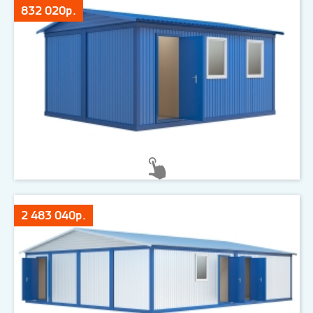
832 020р.
2 483 040р.