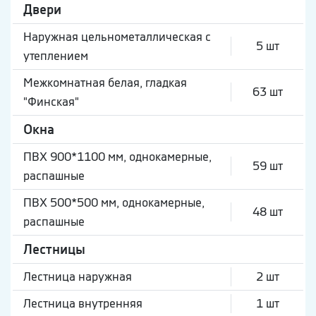
Двери
Наружная цельнометаллическая с
5 шт
утеплением
Межкомнатная белая, гладкая
63 шт
"Финская"
Окна
ПВХ 900*1100 мм, однокамерные,
59 шт
распашные
ПВХ 500*500 мм, однокамерные,
48 шт
распашные
Лестницы
Лестница наружная
2 шт
Лестница внутренняя
1 шт