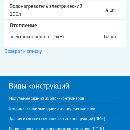
Водонагреватель электрический
4 шт
100л
Отопление
электроконвектор 1,5кВт
62 шт
Возврат к списку
Виды конструкций
Модульные здания из блок-контейнеров
Быстровозводимые здания из сэндвич панелей
Здания из легких металлических конструкций (ЛМК)
Лёгкие стальные тонкостенные конструкции (ЛСТК)