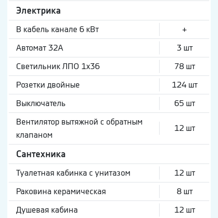
Электрика
В кабель канале 6 кВт
+
Автомат 32А
3 шт
Светильник ЛПО 1х36
78 шт
Розетки двойные
124 шт
Выключатель
65 шт
Вентилятор вытяжной с обратным
12 шт
клапаном
Сантехника
Туалетная кабинка с унитазом
12 шт
Раковина керамическая
8 шт
Душевая кабина
12 шт