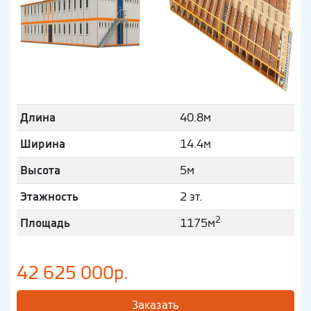
Длина
40.8м
Ширина
14.4м
Высота
5м
Этажность
2 эт.
2
Площадь
1175м
42 625 000р.
Заказать