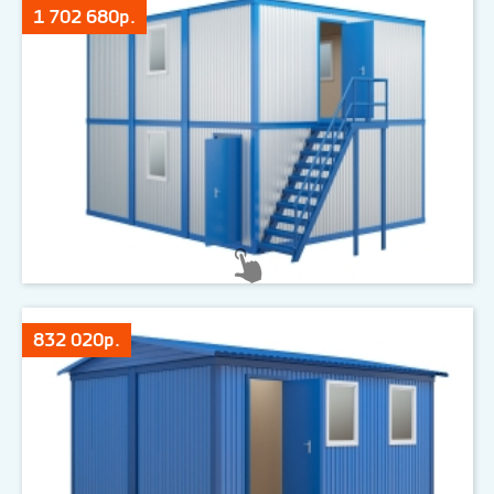
1 702 680р.
832 020р.