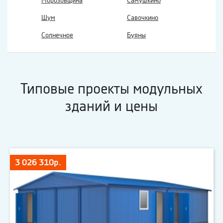
Морозовщина
Самушкино
Шум
Савочкино
Солнечное
Буяны
Типовые проекты модульных
зданий и цены
3 026 310р.