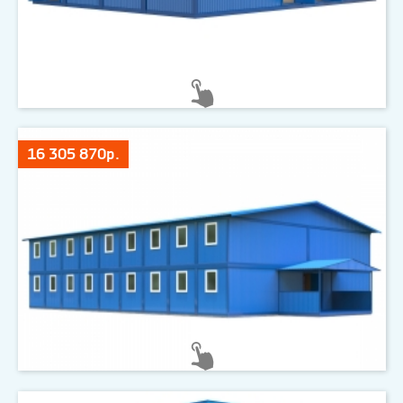
16 305 870р.