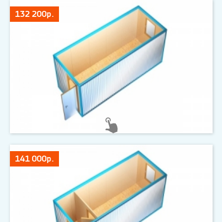
132 200р.
141 000р.