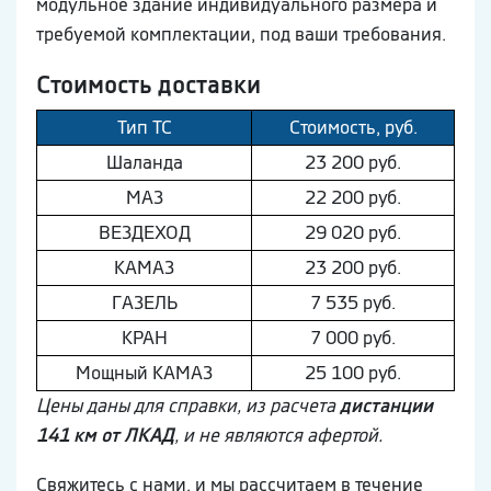
модульное здание индивидуального размера и
требуемой комплектации, под ваши требования.
Стоимость доставки
Тип ТС
Стоимость, руб.
Шaлaнда
23 200 руб.
МAЗ
22 200 руб.
ВEЗДEХОД
29 020 руб.
КAМAЗ
23 200 руб.
ГAЗEЛЬ
7 535 руб.
КРАН
7 000 руб.
Мощный КAМAЗ
25 100 руб.
Цены даны для справки, из расчета
дистанции
141 км от ЛКАД
, и не являются афертой.
Свяжитесь с нами, и мы рассчитаем в течение