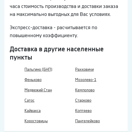
часа стоимость производства и доставки заказа
на максимально выгодных для Вас условиях.
Экспресс-доставка - расчитывается по
повышенному коэффициенту.
Доставка в другие населенные
пункты
Пальгино (БНП)
Рахковичи
Феньково
Мозолево-1
Медвежий Стан
Кемполово
Сатос
Старково
Кайвакса
Коптяево
Коростовицы
Пантелейково