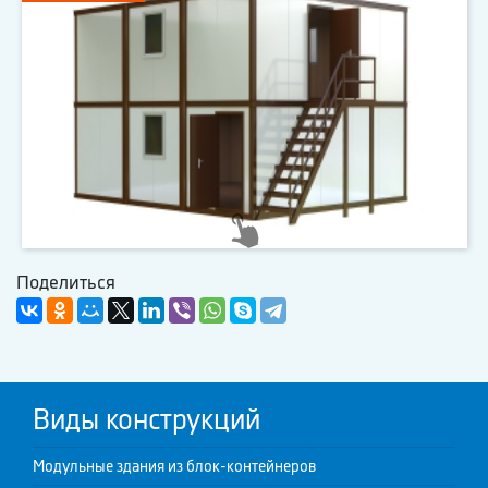
Поделиться
Виды конструкций
Модульные здания из блок-контейнеров