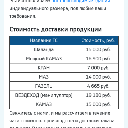
Мы изготовливаем
быстровозводимые здания
индивидуального размера, под любые ваши
требования.
Стоимость доставки продукции
Название ТС
Стоимость, руб.
Шaлaнда
15 000 руб.
Мощный КAМAЗ
16 900 руб.
КРАН
7 000 руб.
МAЗ
14 000 руб.
ГAЗEЛЬ
4 665 руб.
ВEЗДEХОД (манипулятор)
19 180 руб.
КAМAЗ
15 000 руб.
Свяжитесь с нами, и мы рассчитаем в течение
часа стоимость производства и доставки заказа