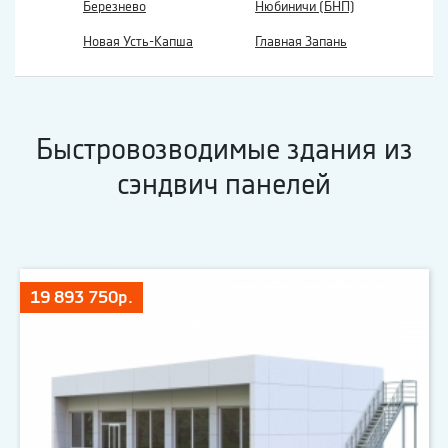
Березнево
Нюбиничи (БНП)
Новая Усть-Капша
Главная Запань
Быстровозводимые здания из
сэндвич панелей
19 893 750р.