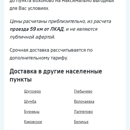
до пункта Вохоново на максимально выгодных
для Вас условиях.
Цены расчитаны приблизительно, из расчета
проезда 59 км от ЛКАД
, и не являются
публичной афертой.
Срочная доставка рассчитывается по
дополнительному тарифу.
Доставка в другие населенные
пункты
Шугозеро
Глебычево
Шумба
Волочаевка
Буяницы
Лаппелово
Кировское
Беличье