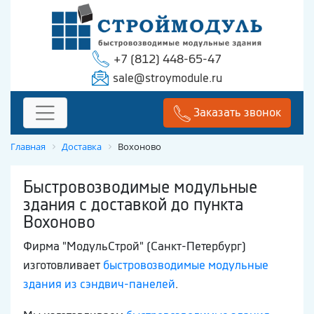
+7 (812) 448-65-47
sale@stroymodule.ru
Заказать звонок
Главная
Доставка
Вохоново
Быстровозводимые модульные
здания с доставкой до пункта
Вохоново
Фирма "МодульСтрой" (Санкт-Петербург)
изготовливает
быстровозводимые модульные
здания из сэндвич-панелей
.