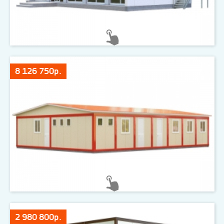
8 126 750р.
2 980 800р.