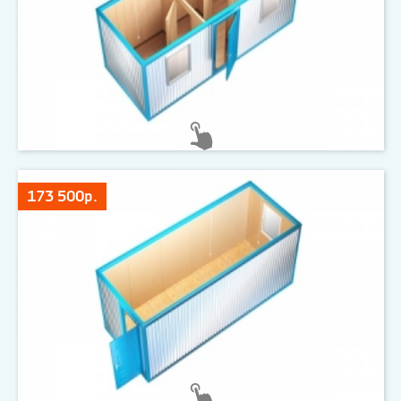
173 500р.