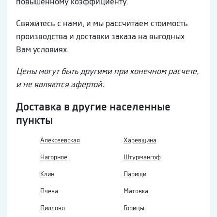
повышенному коэффициенту.
Свяжитесь с нами, и мы рассчитаем стоимость
производства и доставки заказа на выгодных
Вам условиях.
Цены могут быть другими при конечном расчете,
и не являются афертой.
Доставка в другие населенные
пункты
Алексеевская
Харевщина
Нагорное
Штурмангоф
Клин
Парищи
Пчева
Матовка
Пиллово
Горицы