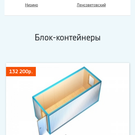
Низино
Ленсоветовский
Блок-контейнеры
132 200р.