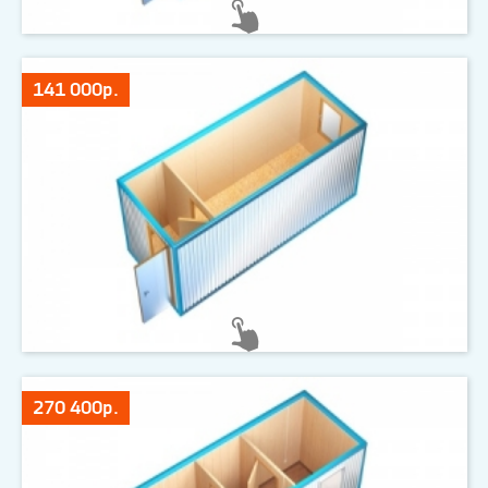
141 000р.
270 400р.