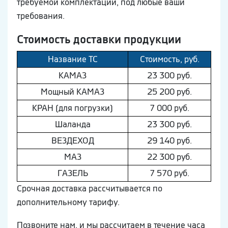
требуемой комплектации, под любые ваши
требования.
Стоимость доставки продукции
Название ТС
Стоимость, руб.
КAМAЗ
23 300 руб.
Мощный КAМAЗ
25 200 руб.
КРАН (для погрузки)
7 000 руб.
Шaлaнда
23 300 руб.
ВEЗДEХОД
29 140 руб.
МAЗ
22 300 руб.
ГAЗEЛЬ
7 570 руб.
Срочная доставка рассчитывается по
дополнительному тарифу.
Позвоните нам, и мы рассчитаем в течение часа