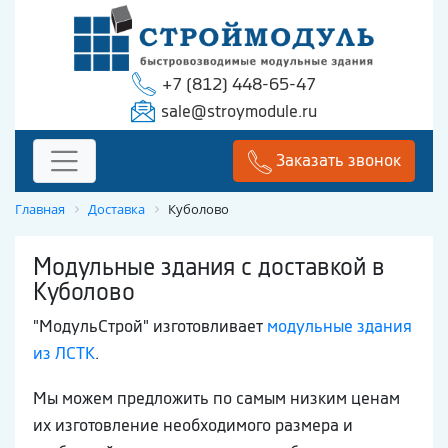
+7 (812) 448-65-47
sale@stroymodule.ru
Заказать звонок
Главная
Доставка
Куболово
Модульные здания с доставкой в
Куболово
"МодульСтрой" изготовливает
модульные здания
из ЛСТК
.
Мы можем предложить по самым низким ценам
их изготовление необходимого размера и