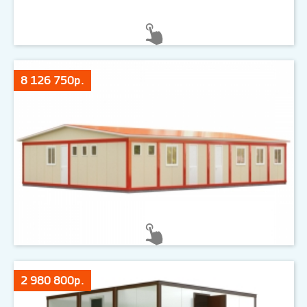
8 126 750р.
2 980 800р.