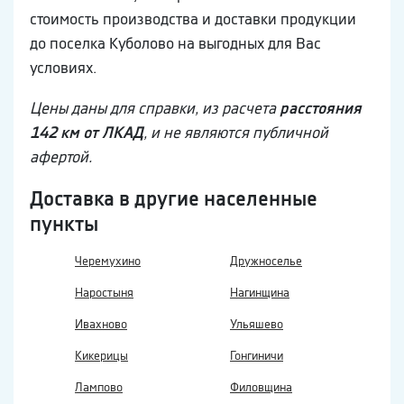
стоимость производства и доставки продукции
до поселка Куболово на выгодных для Вас
условиях.
Цены даны для справки, из расчета
расстояния
142 км от ЛКАД
, и не являются публичной
афертой.
Доставка в другие населенные
пункты
Черемухино
Дружноселье
Наростыня
Нагинщина
Ивахново
Ульяшево
Кикерицы
Гонгиничи
Лампово
Филовщина