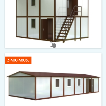
3 408 480р.