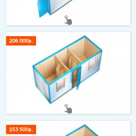
206 000р.
153 500р.