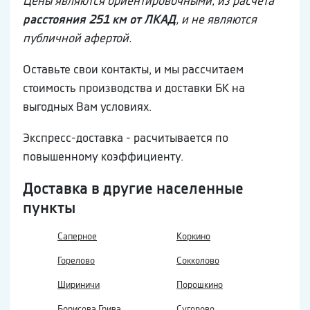
Цены являются ориентировочными, из расчета
расстояния 251 км от ЛКАД
, и не являются
публичной афертой.
Оставьте свои контакты, и мы рассчитаем
стоимость производства и доставки БК на
выгодных Вам условиях.
Экспресс-доставка - расчитывается по
повышенному коэффициенту.
Доставка в другие населенные
пункты
Саперное
Коркино
Горелово
Сокколово
Шириничи
Порошкино
Борисова Грива
Сугорово