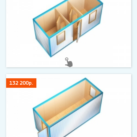
132 200р.