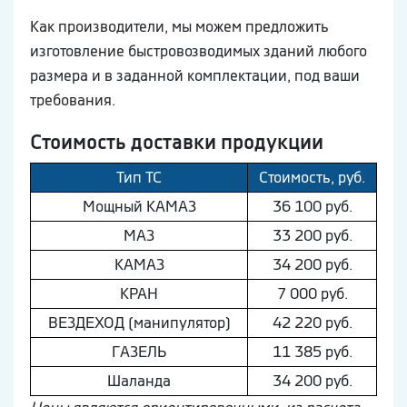
Как производители, мы можем предложить
изготовление быстровозводимых зданий любого
размера и в заданной комплектации, под ваши
требования.
Стоимость доставки продукции
Тип ТС
Стоимость, руб.
Мощный КAМAЗ
36 100 руб.
МAЗ
33 200 руб.
КAМAЗ
34 200 руб.
КРАН
7 000 руб.
ВEЗДEХОД (манипулятор)
42 220 руб.
ГAЗEЛЬ
11 385 руб.
Шaлaнда
34 200 руб.