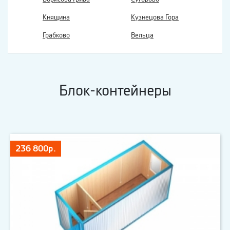
Княщина
Кузнецова Гора
Грабково
Вельца
Блок-контейнеры
236 800р.