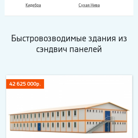
Кидебра
Сухая Нива
Быстровозводимые здания из
сэндвич панелей
42 625 000р.