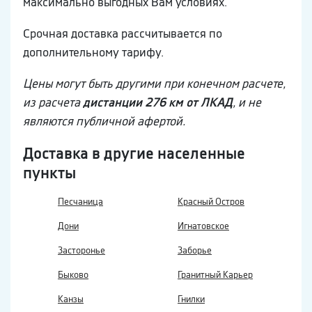
максимально выгодных Вам условиях.
Срочная доставка рассчитывается по
дополнительному тарифу.
Цены могут быть другими при конечном расчете,
из расчета
дистанции 276 км от ЛКАД
, и не
являются публичной афертой.
Доставка в другие населенные
пункты
Песчаница
Красный Остров
Дони
Игнатовское
Засторонье
Заборье
Быково
Гранитный Карьер
Канзы
Гнилки