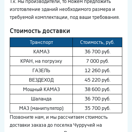
Т.к. мы производители, то можем предложить
изготовление зданий необходимого размера и
требуемой комплектации, под ваши требования.
Стоимость доставки
Транспорт
Стоимость, руб.
КAМAЗ
36 700 руб.
КРАН, на погрузку
7 000 руб.
ГAЗEЛЬ
12 260 руб.
ВEЗДEХОД
45 220 руб.
Мощный КAМAЗ
38 600 руб.
Шaлaнда
36 700 руб.
МAЗ (манипулятор)
35 700 руб.
Позвоните нам, и мы рассчитаем стоимость
доставки заказа до поселка Чурручей на