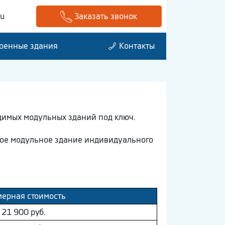
ru
Заказать звонок
оенные здания
Контакты
димых модульных зданий под ключ.
мое модульное здание индивидуального
ерная стоимость
21 900 руб.