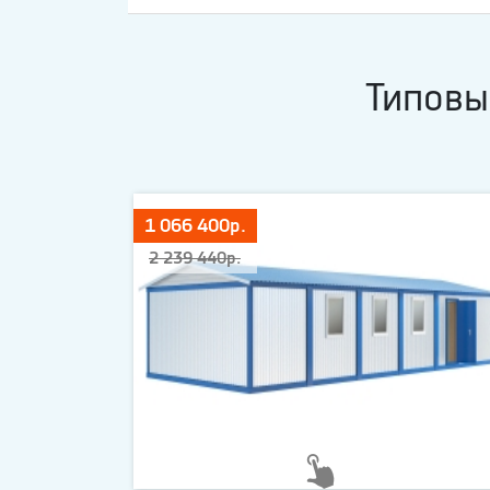
Типовы
1 066 400р.
2 239 440р.