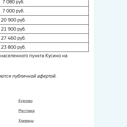
7 080 руб.
7 000 руб.
20 900 руб.
21 900 руб.
27 460 руб.
23 800 руб.
 населенного пункта Кусино на
ляются публичной афертой.
Куялово
Местовка
Хревицы