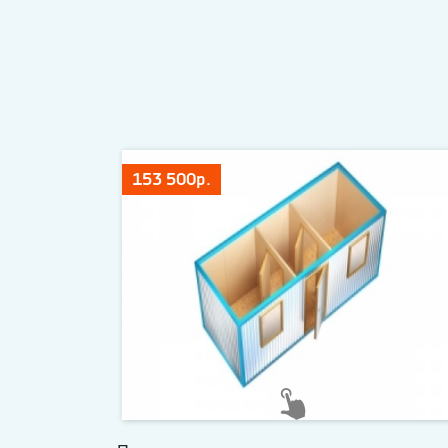
153 500р.