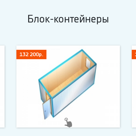
Блок-контейнеры
132 200р.