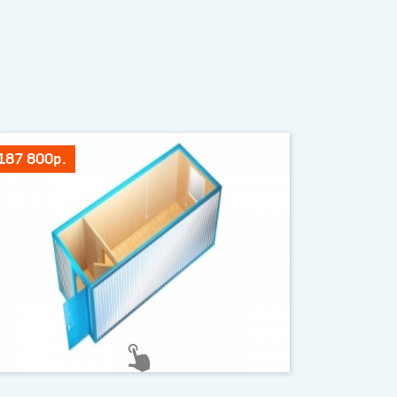
187 800р.