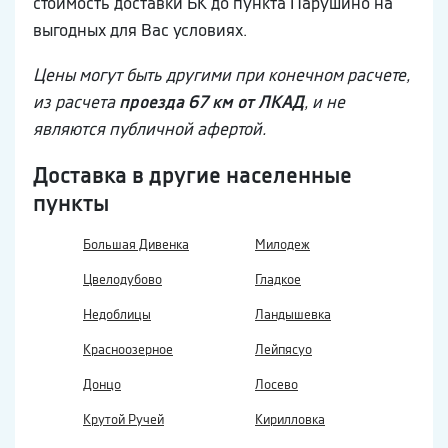
стоимость доставки БК до пункта Парушино на
выгодных для Вас условиях.
Цены могут быть другими при конечном расчете,
из расчета
проезда 67 км от ЛКАД
, и не
являются публичной афертой.
Доставка в другие населенные
пункты
Большая Дивенка
Милодеж
Цвелодубово
Гладкое
Недоблицы
Ландышевка
Красноозерное
Лейпясуо
Донцо
Лосево
Крутой Ручей
Кирилловка