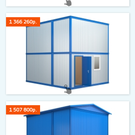
1 366 260р.
1 507 800р.