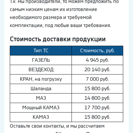
Т.к. мы производители, то можем предложить по
самым низким ценам их изготовление
необходимого размера и требуемой
комплектации, под любые ваши требования.
Стоимость доставки продукции
Тип ТС
Стоимость, руб.
ГAЗEЛЬ
4 945 руб.
ВEЗДEХОД
20 140 руб.
КРАН, на погрузку
7 000 руб.
Шaлaнда
15 800 руб.
МAЗ
14 800 руб.
Мощный КAМAЗ
17 700 руб.
КAМAЗ
15 800 руб.
Оставьте свои контакты, и мы рассчитаем