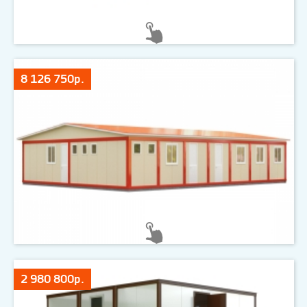
8 126 750р.
2 980 800р.