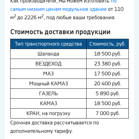
Как производители, мы можем изготовить
по
самым низким ценам модульное здание
от 110
2
2
м
до 2226 м
, под любые ваши требования.
Стоимость доставки продукции
Тип транспортного средства
Стоимость, руб.
Шaлaнда
18 500 руб.
ВEЗДEХОД
23 380 руб.
МAЗ
17 500 руб.
Мощный КAМAЗ
20 400 руб.
ГAЗEЛЬ
5 890 руб.
КAМAЗ
18 500 руб.
КРАН, на погрузку
7 000 руб.
Срочная доставка рассчитывается по
дополнительному тарифу.