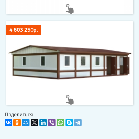
4 603 250р.
Поделиться