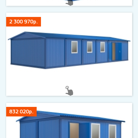
2 300 970р.
832 020р.