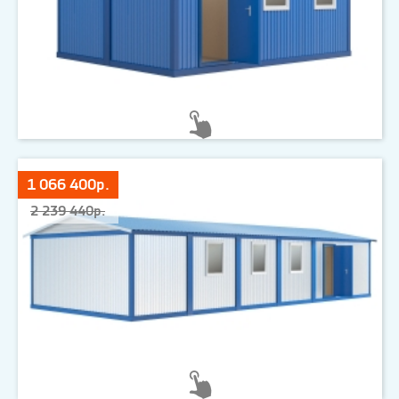
1 066 400р.
2 239 440р.