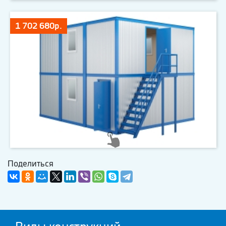
1 702 680р.
Поделиться