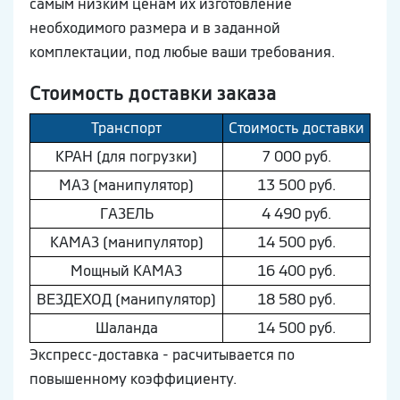
самым низким ценам их изготовление
необходимого размера и в заданной
комплектации, под любые ваши требования.
Стоимость доставки заказа
Транспорт
Стоимость доставки
КРАН (для погрузки)
7 000 руб.
МAЗ (манипулятор)
13 500 руб.
ГAЗEЛЬ
4 490 руб.
КAМAЗ (манипулятор)
14 500 руб.
Мощный КAМAЗ
16 400 руб.
ВEЗДEХОД (манипулятор)
18 580 руб.
Шaлaнда
14 500 руб.
Экспресс-доставка - расчитывается по
повышенному коэффициенту.