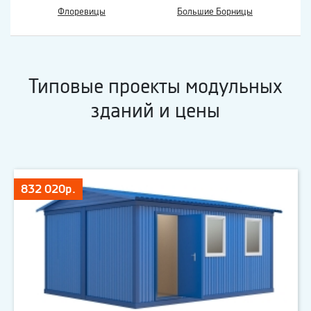
Флоревицы
Большие Борницы
Типовые проекты модульных
зданий и цены
832 020р.