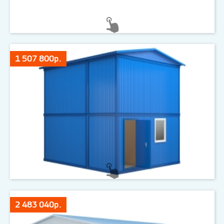
1 507 800р.
2 483 040р.