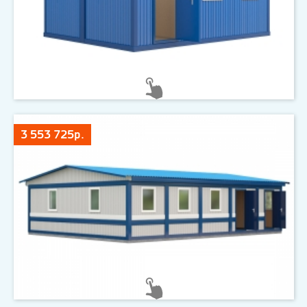
3 553 725р.