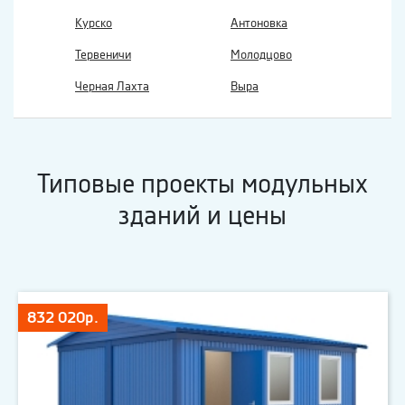
Курско
Антоновка
Тервеничи
Молодцово
Черная Лахта
Выра
Типовые проекты модульных
зданий и цены
832 020р.