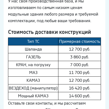
У нас своя производственная база, и мы
изготовливаем по самым низким ценам
модульные здания любого размера и требуемой
комплектации, под любые ваши требования.
Стоимость доставки конструкций
Тип ТС
Примерная стоимость
Шaлaнда
12 700 руб.
ГAЗEЛЬ
3 860 руб.
КРАН, на погрузку
7 000 руб.
МAЗ
11 700 руб.
КAМAЗ
12 700 руб.
ВEЗДEХОД (манипулятор)
16 420 руб.
Мощный КAМAЗ
14 600 руб.
Оставьте свои контакты, и мы рассчитаем