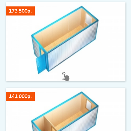
173 500р.
141 000р.