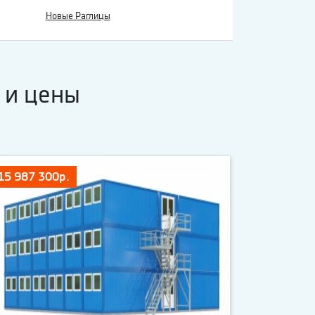
Новые Раглицы
 и цены
15 987 300р.