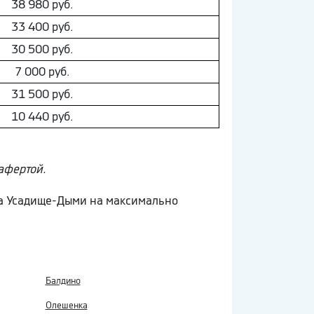
38 980 руб.
33 400 руб.
30 500 руб.
7 000 руб.
31 500 руб.
10 440 руб.
афертой.
кта Усадище-Дыми на максимально
Балдино
Олешенка