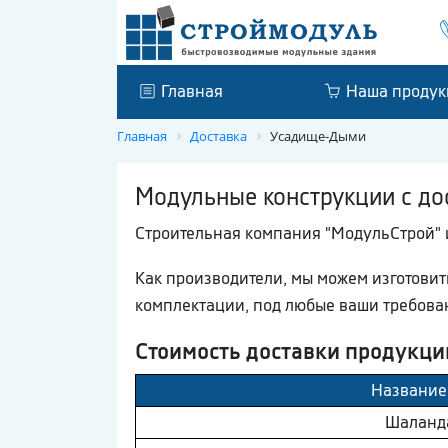
Главная
Наша продук
Главная
Доставка
Усадище-Дыми
Модульные конструкции с до
Строительная компания "МодульСтрой" 
Как производители, мы можем изготови
комплектации, под любые ваши требова
Стоимость доставки продукци
Название
Шaлaнд