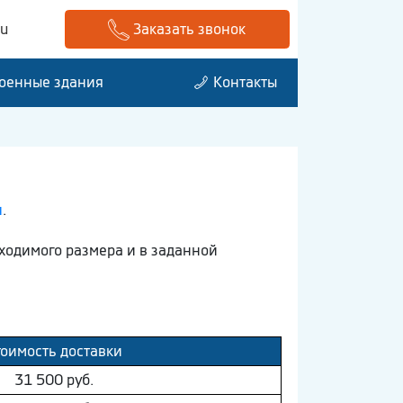
ru
Заказать звонок
оенные здания
Контакты
ч
.
ходимого размера и в заданной
тоимость доставки
31 500 руб.