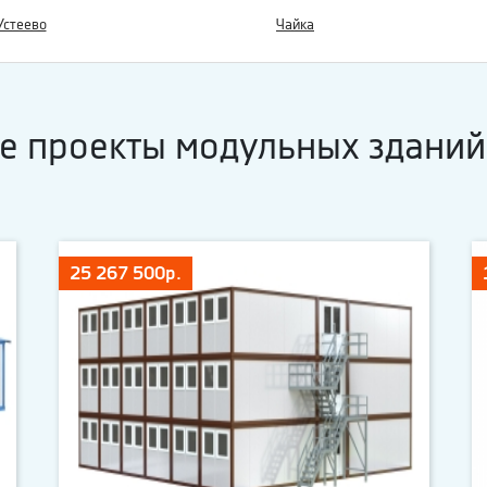
Устеево
Чайка
е проекты модульных зданий
25 267 500р.