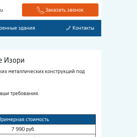
ru
Заказать звонок
оенные здания
Контакты
е Изори
ких металлических конструкций под
аши требования.
Примерная стоимость
7 990 руб.