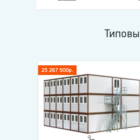
Типовы
25 267 500р.