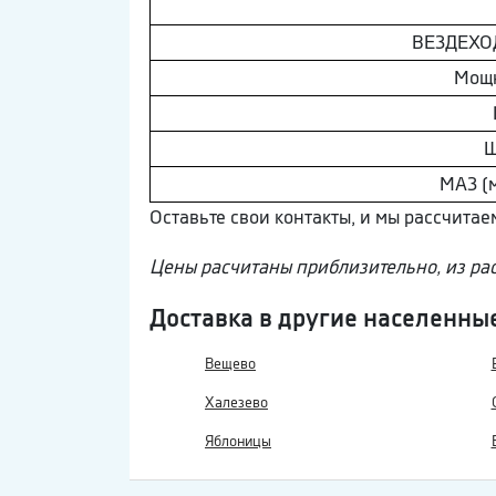
ВEЗДEХОД
Мощ
Ш
МAЗ (
Оставьте свои контакты, и мы рассчитае
Цены расчитаны приблизительно, из ра
Доставка в другие населенны
Вещево
Халезево
Яблоницы