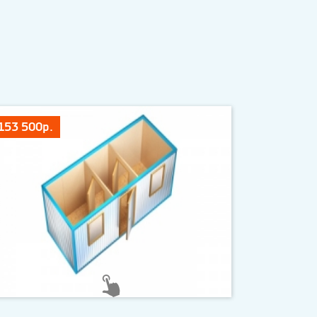
153 500р.