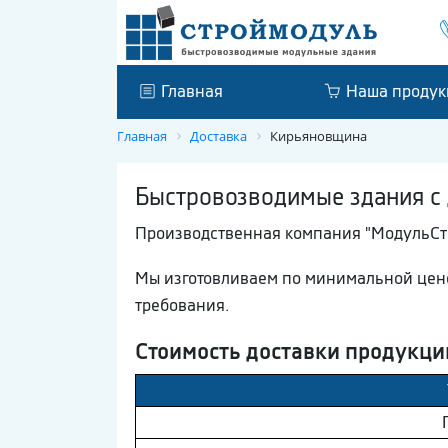
Главная
Наша продук
Главная
Доставка
Кирьяновщина
Быстровозводимые здания с 
Производственная компания "МодульСтр
Мы изготовливаем по минимальной цене
требования.
Стоимость доставки продукци