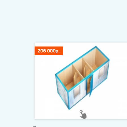
206 000р.