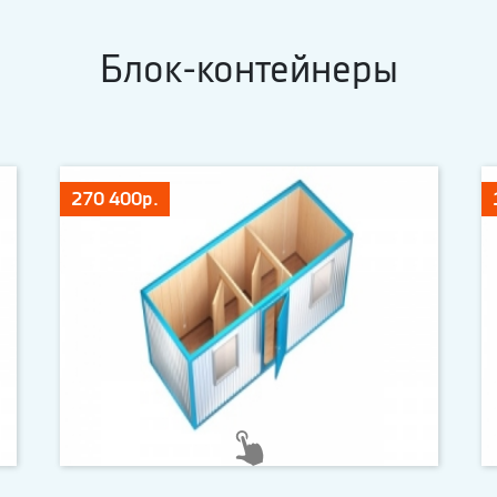
Блок-контейнеры
270 400р.