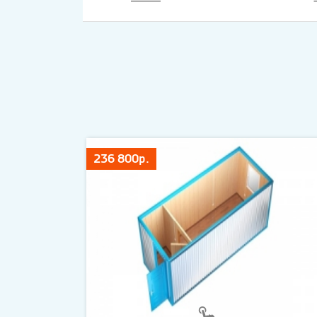
236 800р.