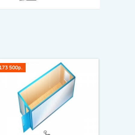
173 500р.