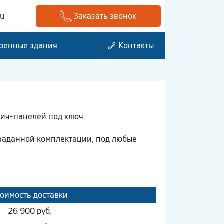
ru
Заказать звонок
оенные здания
Контакты
вич-панелей под ключ.
 заданной комплектации, под любые
тоимость доставки
26 900 руб.