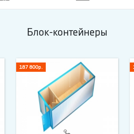
Блок-контейнеры
187 800р.