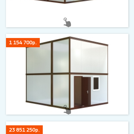
1 154 700р.
23 851 250р.