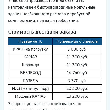
У нас своя производственная база, и мы
изготовливаем быстровозводимые модульные
здания необходимого размера и требуемой
комплектации, под ваши требования.
Стоимость доставки заказа
Название ТС
Примерная стоимость
КРАН, на погрузку
7 000 руб.
КAМAЗ
11 300 руб.
Шaлaнда
11 300 руб.
ВEЗДEХОД
14 740 руб.
ГAЗEЛЬ
3 370 руб.
МAЗ (манипулятор)
10 300 руб.
Мощный КAМAЗ
13 200 руб.
Экспресс-доставка - расчитывается по