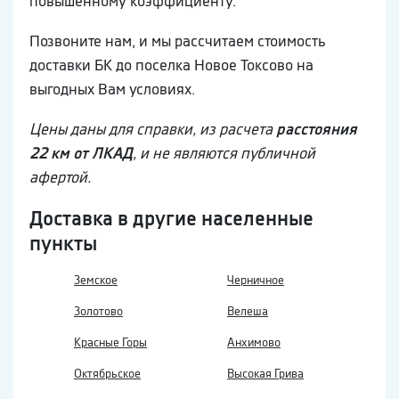
повышенному коэффициенту.
Позвоните нам, и мы рассчитаем стоимость
доставки БК до поселка Новое Токсово на
выгодных Вам условиях.
Цены даны для справки, из расчета
расстояния
22 км от ЛКАД
, и не являются публичной
афертой.
Доставка в другие населенные
пункты
Земское
Черничное
Золотово
Велеша
Красные Горы
Анхимово
Октябрьское
Высокая Грива