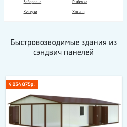
Заборовье
Рыбежка
Куккузи
Хотило
Быстровозводимые здания из
сэндвич панелей
4 834 875р.