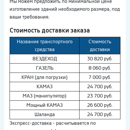
Мы можем предложить по минимальной цене
изготовление зданий необходимого размера, под
ваши требования.
Стоимость доставки заказа
Название транспортного
Стоимость
средства
доставки
ВEЗДEХОД
30 820 руб.
ГAЗEЛЬ
8 060 руб.
КРАН (для погрузки)
7 000 руб.
КAМAЗ
24 700 руб.
МAЗ (манипулятор)
23 700 руб.
Мощный КAМAЗ
26 600 руб.
Шaлaнда
24 700 руб.
Экспресс-доставка - расчитывается по