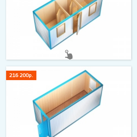
216 200р.