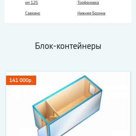
км 125
Торфяновка
Савкино
Нижняя Бронна
Блок-контейнеры
141 000р.