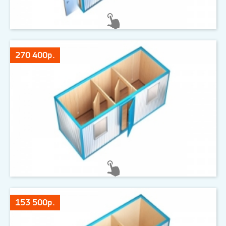
270 400р.
153 500р.