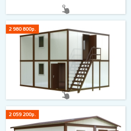
2 980 800р.
2 059 200р.