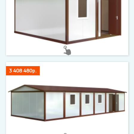
3 408 480р.