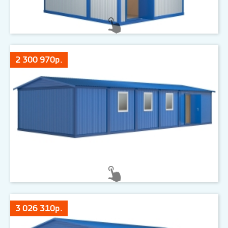
2 300 970р.
3 026 310р.