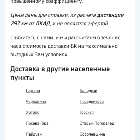
повышенному коэффициенту.
Цены даны для справки, из расчета
дистанции
297 км от ЛКАД
, и не являются афертой.
Свяжитесь с нами, и мы рассчитаем в течение
часа стоимость доставки БК на максимально
выгодных Вам условиях.
Доставка в другие населенные
пункты
Горгала
Колодези
Чернавино
Посадниково
Хотило
Горская
Лосева Гора
Старый Погорелец
Лайдузи
Соболевщина