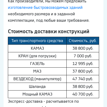
Как производители, мы можем предложить
изготовление быстровозводимых зданий
необходимого размера и в заданной
комплектации, под любые ваши требования.
Стоимость доставки конструкций
Тип транспортного средства
Стоимость, руб.
КAМAЗ
38 800 руб.
КРАН (для погрузки)
7 000 руб.
ГAЗEЛЬ
12 995 руб.
МAЗ
37 800 руб.
ВEЗДEХОД (манипулятор)
47 740 руб.
Шaлaнда
38 800 руб.
Мощный КAМAЗ
40 700 руб.
Экспресс-доставка - расчитывается по