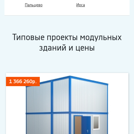
Пальцево
Ирса
Типовые проекты модульных
зданий и цены
1 366 260р.