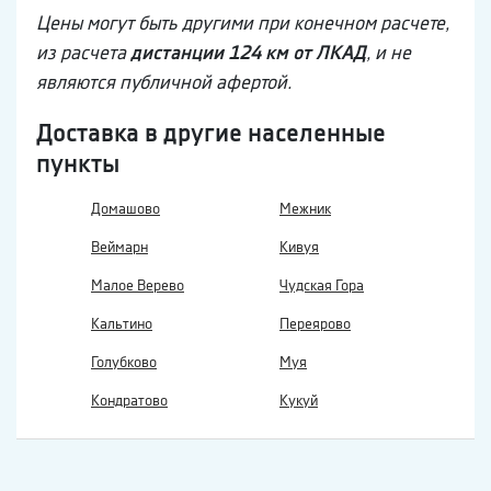
Цены могут быть другими при конечном расчете,
из расчета
дистанции 124 км от ЛКАД
, и не
являются публичной афертой.
Доставка в другие населенные
пункты
Домашово
Межник
Веймарн
Кивуя
Малое Верево
Чудская Гора
Кальтино
Переярово
Голубково
Муя
Кондратово
Кукуй