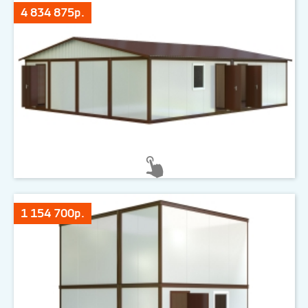
4 834 875р.
1 154 700р.