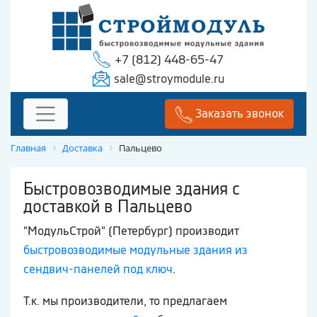
+7 (812) 448-65-47
sale@stroymodule.ru
Заказать звонок
Главная
Доставка
Пальцево
Быстровозводимые здания с
доставкой в Пальцево
"МодульСтрой" (Петербург) производит
быстровозводимые модульные здания из
сендвич-панелей под ключ
.
Т.к. мы производители, то предлагаем