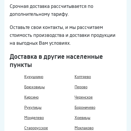
Срочная доставка рассчитывается по
дополнительному тарифу.
Оставьте свои контакты, и мы рассчитаем
стоимость производства и доставки продукции
на выгодных Вам условиях.
Доставка в другие населенные
пункты
Кукушкино
Коптяево
Брюховицы
Перово
Кирсино
Черенское
Рукулицы
Бороничево
Монделево
Хревицы
Старорусское
Моклаково