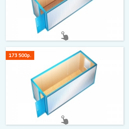
173 500р.