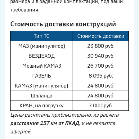
размера и в заданной комплектации, под ваши
требования.
Стоимость доставки конструкций
Тип ТС
Стоимость доставки
МAЗ (манипулятор)
23 800 руб.
ВEЗДEХОД
30 940 руб.
Мощный КAМAЗ
26 700 руб.
ГAЗEЛЬ
8 095 руб.
КAМAЗ (манипулятор)
24 800 руб.
Шaлaнда
24 800 руб.
КРАН, на погрузку
7 000 руб.
Цены расчитаны приблизительно, из расчета
расстояния 157 км от ЛКАД
, и не являются
афертой.