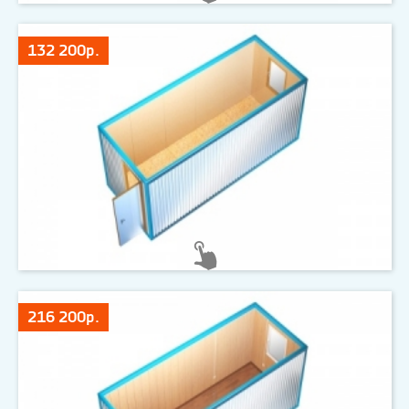
132 200р.
216 200р.