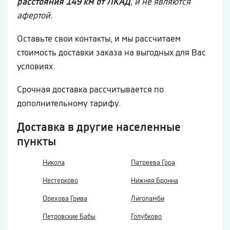
расстояния 149 км от ЛКАД
, и не являются
афертой.
Оставьте свои контакты, и мы рассчитаем
стоимость доставки заказа на выгодных для Вас
условиях.
Срочная доставка рассчитывается по
дополнительному тарифу.
Доставка в другие населенные
пункты
Никола
Патреева Гора
Нестерково
Нижняя Бронна
Орехова Грива
Лиголамби
Петровские Бабы
Голубково