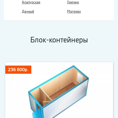
Алапурская
Григино
Дачный
Матеево
Блок-контейнеры
236 800р.