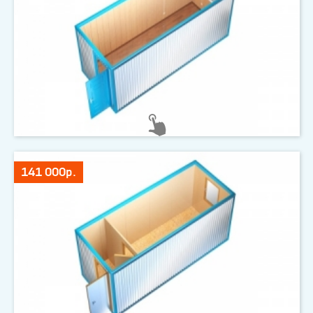
141 000р.