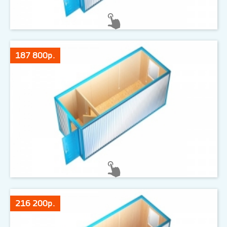
187 800р.
216 200р.