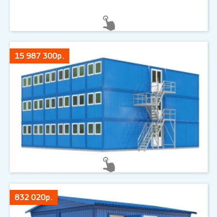
15 987 300р.
832 020р.