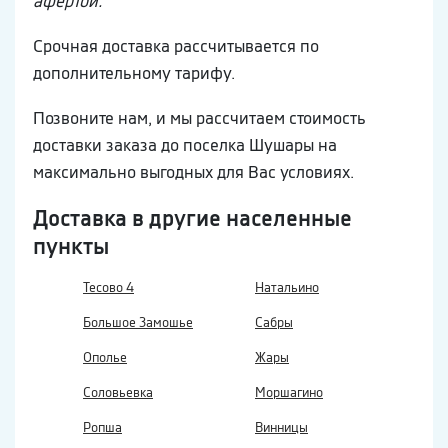
афертой.
Срочная доставка рассчитывается по
дополнительному тарифу.
Позвоните нам, и мы рассчитаем стоимость
доставки заказа до поселка Шушары на
максимально выгодных для Вас условиях.
Доставка в другие населенные
пункты
Тесово 4
Натальино
Большое Замошье
Сабры
Ополье
Жары
Соловьевка
Моршагино
Ропша
Винницы