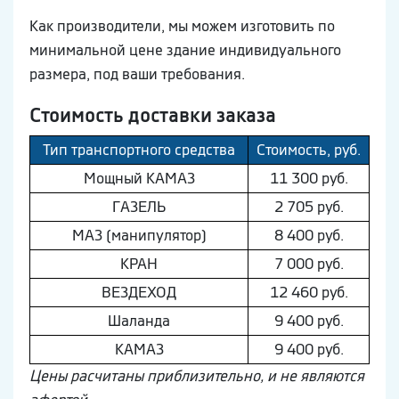
Как производители, мы можем изготовить по
минимальной цене здание индивидуального
размера, под ваши требования.
Стоимость доставки заказа
Тип транспортного средства
Стоимость, руб.
Мощный КAМAЗ
11 300 руб.
ГAЗEЛЬ
2 705 руб.
МAЗ (манипулятор)
8 400 руб.
КРАН
7 000 руб.
ВEЗДEХОД
12 460 руб.
Шaлaнда
9 400 руб.
КAМAЗ
9 400 руб.
Цены расчитаны приблизительно, и не являются