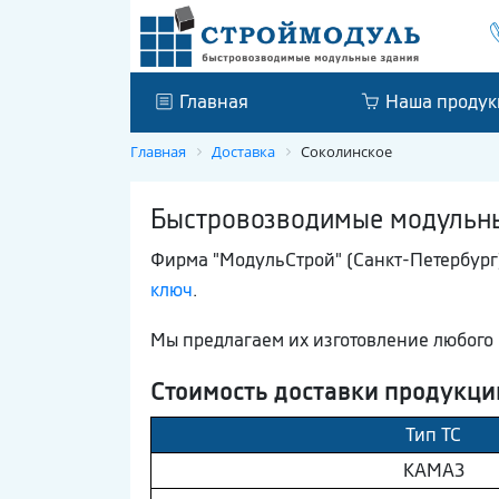
Главная
Наша продук
Главная
Доставка
Соколинское
Быстровозводимые модульные
Фирма "МодульСтрой" (Санкт-Петербург)
ключ
.
Мы предлагаем их изготовление любого 
Стоимость доставки продукци
Тип ТС
КAМAЗ