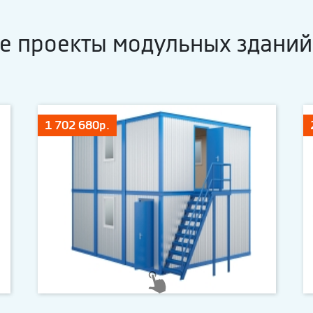
е проекты модульных зданий
1 702 680р.