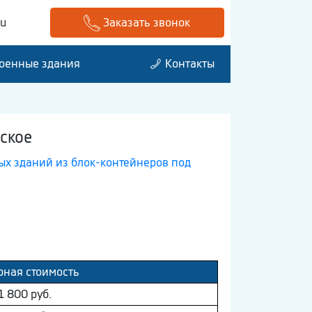
ru
Заказать звонок
оенные здания
Контакты
ское
х зданий из блок-контейнеров под
ная стоимость
1 800 руб.