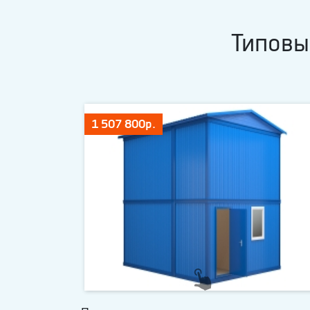
Типовы
1 507 800р.