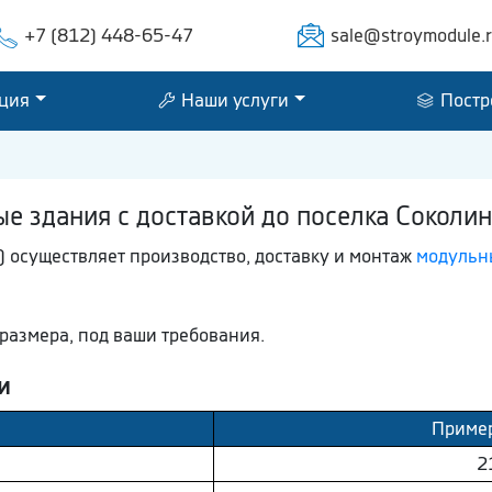
+7 (812) 448-65-47
sale@stroymodule.
ция
Наши услуги
Постр
 здания с доставкой до поселка Соколин
 осуществляет производство, доставку и монтаж
модульны
размера, под ваши требования.
и
Пример
2