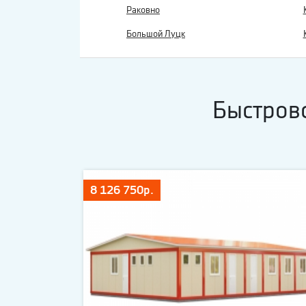
Раковно
Большой Луцк
Быстров
8 126 750р.