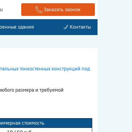
ru
Заказать звонок
оенные здания
Контакты
тальных тонкостенных конструкций под
любого размера и требуемой
имерная стоимость