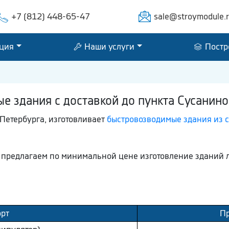
+7 (812) 448-65-47
sale@stroymodule.
ция
Наши услуги
Постр
 здания с доставкой до пункта Сусанино
Петербурга, изготовливает
быстровозводимые здания из с
ы предлагаем по минимальной цене изготовление зданий 
рт
Пр