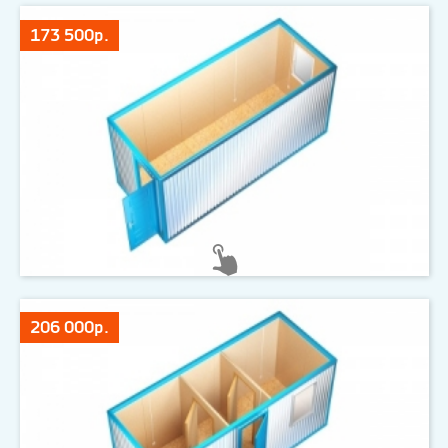
173 500р.
206 000р.