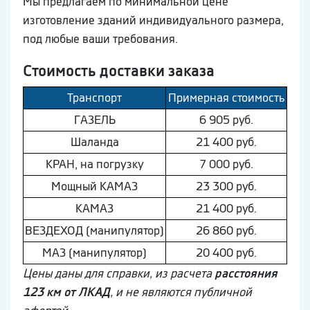
Мы предлагаем по минимальной цене
изготовление зданий индивидуального размера,
под любые ваши требования.
Стоимость доставки заказа
Транспорт
Примерная стоимость
ГAЗEЛЬ
6 905 руб.
Шaлaнда
21 400 руб.
КРАН, на погрузку
7 000 руб.
Мощный КAМAЗ
23 300 руб.
КAМAЗ
21 400 руб.
ВEЗДEХОД (манипулятор)
26 860 руб.
МAЗ (манипулятор)
20 400 руб.
Цены даны для справки, из расчета
расстояния
123 км от ЛКАД
, и не являются публичной