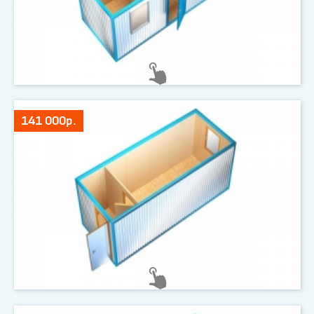
141 000р.