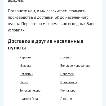
афертой.
Позвоните нам, и мы рассчитаем стоимость
производства и доставки БК до населенного
пункта Перевоз на максимально выгодных Вам
условиях.
Доставка в другие населенные
пункты
Куричек
Лоузно
Низовка
Большое Коновалово
Естомичи
Перегреб
Лепуя
Ириновка ст
Толоконниково
Колчаново
Чудская Гора
Любыни