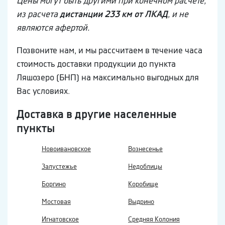
Цены могут быть другими при конечном расчете,
из расчета
дистанции 233 км от ЛКАД
, и не
являются афертой.
Позвоните нам, и мы рассчитаем в течение часа
стоимость доставки продукции до пункта
Ляшозеро (БНП) на максимально выгодных для
Вас условиях.
Доставка в другие населенные
пункты
Новоивановское
Вознесенье
Залустежье
Недоблицы
Боргино
Коробище
Мостовая
Выдрино
Игнатовское
Средняя Колония