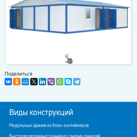
Поделиться
Виды конструкций
Модульные здания из блок-контейнеров
Быстровозводимые здания из сэндвич панелей