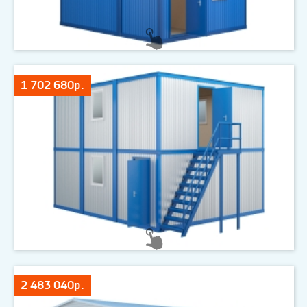
1 702 680р.
2 483 040р.