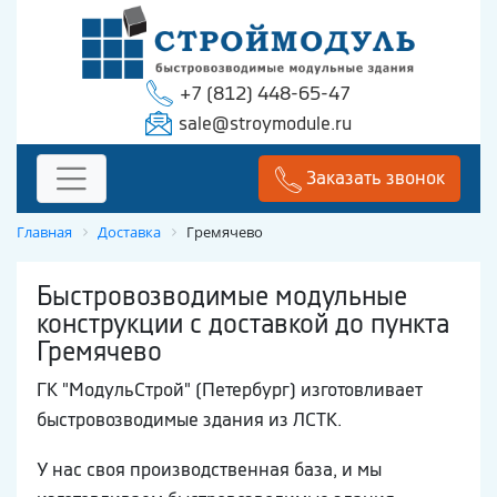
+7 (812) 448-65-47
sale@stroymodule.ru
Заказать звонок
Главная
Доставка
Гремячево
Быстровозводимые модульные
конструкции с доставкой до пункта
Гремячево
ГК "МодульСтрой" (Петербург) изготовливает
быстровозводимые здания из ЛСТК.
У нас своя производственная база, и мы