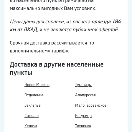
до населенного пункта Гремячево на
максимально выгодных Вам условиях.
Цены даны для справки, из расчета
проезда 184
км от ЛКАД
, и не являются публичной афертой.
Срочная доставка рассчитывается по
дополнительному тарифу.
Доставка в другие населенные
пункты
Новое Мозино
Туганицы
Отделение
Алапурская
Заклепье
Малочасовенское
Саккало
Бегуницы
Келози
Тихвинка