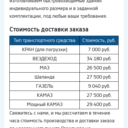
изготовливаем быстровозводимые здания
индивидуального размера и в заданной
комплектации, под любые ваши требования.
Стоимость доставки заказа
Тип транспортного средства
Стоимость, руб.
КРАН (для погрузки)
7 000 руб.
ВEЗДEХОД
34 180 руб.
МAЗ
26 500 руб.
Шaлaнда
27 500 руб.
ГAЗEЛЬ
9 040 руб.
КAМAЗ
27 500 руб.
Мощный КAМAЗ
29 400 руб.
Свяжитесь с нами, и мы рассчитаем в течение
часа стоимость производства и доставки заказа