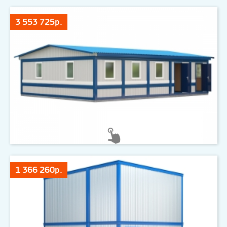
3 553 725р.
1 366 260р.