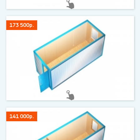
173 500р.
141 000р.