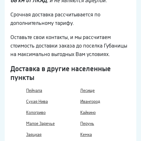
68 км от ЛКАД
, и не являются афертой.
Срочная доставка рассчитывается по
дополнительному тарифу.
Оставьте свои контакты, и мы рассчитаем
стоимость доставки заказа до поселка Губаницы
на максимально выгодных Вам условиях.
Доставка в другие населенные
пункты
Пейчала
Лесище
Сухая Нива
Ивангород
Кологриво
Кайкино
Малое Заречье
Перунь
Заяцкая
Кемка