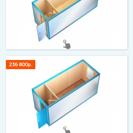
236 800р.