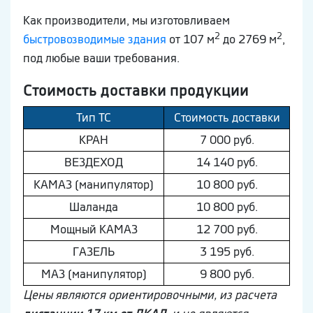
Как производители, мы изготовливаем
2
2
быстровозводимые здания
от 107 м
до 2769 м
,
под любые ваши требования.
Стоимость доставки продукции
Тип ТС
Стоимость доставки
КРАН
7 000 руб.
ВEЗДEХОД
14 140 руб.
КAМAЗ (манипулятор)
10 800 руб.
Шaлaнда
10 800 руб.
Мощный КAМAЗ
12 700 руб.
ГAЗEЛЬ
3 195 руб.
МAЗ (манипулятор)
9 800 руб.
Цены являются ориентировочными, из расчета