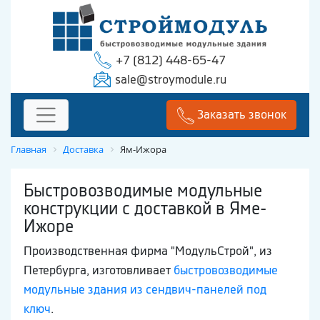
+7 (812) 448-65-47
sale@stroymodule.ru
Заказать звонок
Главная
Доставка
Ям-Ижора
Быстровозводимые модульные
конструкции с доставкой в Яме-
Ижоре
Производственная фирма "МодульСтрой", из
Петербурга, изготовливает
быстровозводимые
модульные здания из сендвич-панелей под
ключ
.