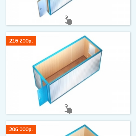
216 200р.
206 000р.