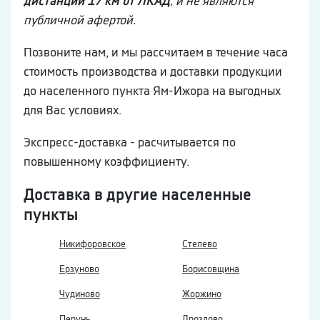
дистанции 17 км от ЛКАД
, и не являются
публичной афертой.
Позвоните нам, и мы рассчитаем в течение часа
стоимость производства и доставки продукции
до населенного пункта Ям-Ижора на выгодных
для Вас условиях.
Экспресс-доставка - расчитывается по
повышенному коэффициенту.
Доставка в другие населенные
пункты
Никифоровское
Стелево
Ерзуново
Борисовщина
Чудиново
Жоржино
Перунь
Дроздово