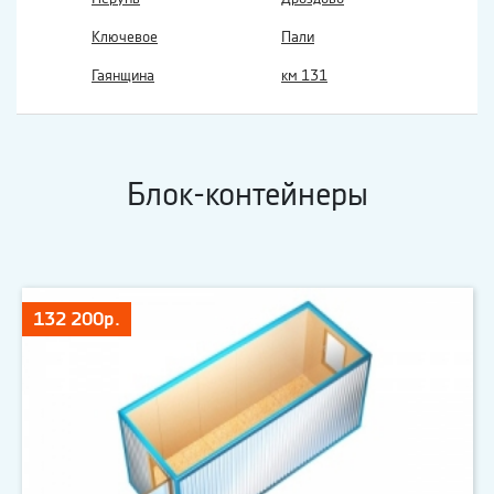
Ключевое
Пали
Гаянщина
км 131
Блок-контейнеры
132 200р.