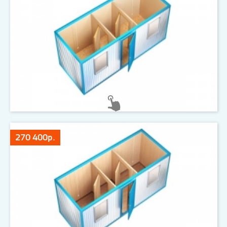
270 400р.