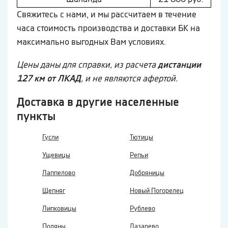
Свяжитесь с нами, и мы рассчитаем в течение
часа стоимость производства и доставки БК на
максимально выгодных Вам условиях.
Цены даны для справки, из расчета
дистанции
127 км от ЛКАД
, и не являются афертой.
Доставка в другие населенные
пункты
Гусли
Тютицы
Ущевицы
Репьи
Лаппелово
Добряницы
Щепняг
Новый Погорелец
Липковицы
Рублево
Поляны
Лазарево