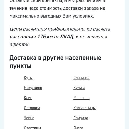
Оставьте свои контакты, и мы рассчитаем в
течение часа стоимость доставки заказа на
максимально выгодных Вам условиях.
Цены расчитаны приблизительно, из расчета
расстояния 176 км от ЛКАД
, и не являются
афертой.
Доставка в другие населенные
пункты
Куты
Славянка
Никулкино
Кулига
Клин
Машнево
Островки
Кальшеницы
Черно
Свирица
Озертицы
Янега