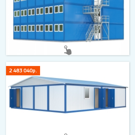
2 483 040р.