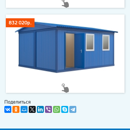
832 020р.
Поделиться