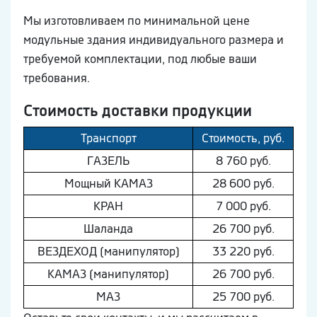
Мы изготовливаем по минимальной цене
модульные здания индивидуального размера и
требуемой комплектации, под любые ваши
требования.
Стоимость доставки продукции
Транспорт
Стоимость, руб.
ГAЗEЛЬ
8 760 руб.
Мощный КAМAЗ
28 600 руб.
КРАН
7 000 руб.
Шaлaнда
26 700 руб.
ВEЗДEХОД (манипулятор)
33 220 руб.
КAМAЗ (манипулятор)
26 700 руб.
МAЗ
25 700 руб.