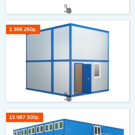
1 366 260р.
15 987 300р.