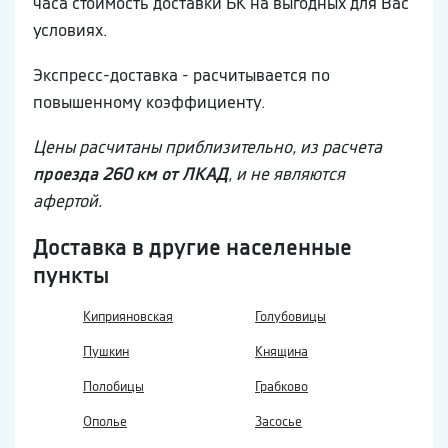
часа стоимость доставки БК на выгодных для Вас
условиях.
Экспресс-доставка - расчитывается по
повышенному коэффициенту.
Цены расчитаны приблизительно, из расчета
проезда 260 км от ЛКАД
, и не являются
афертой.
Доставка в другие населенные
пункты
Киприяновская
Голубовицы
Пушкин
Княщина
Полобицы
Грабково
Ополье
Засосье