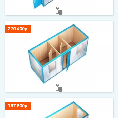
270 400р.
187 800р.