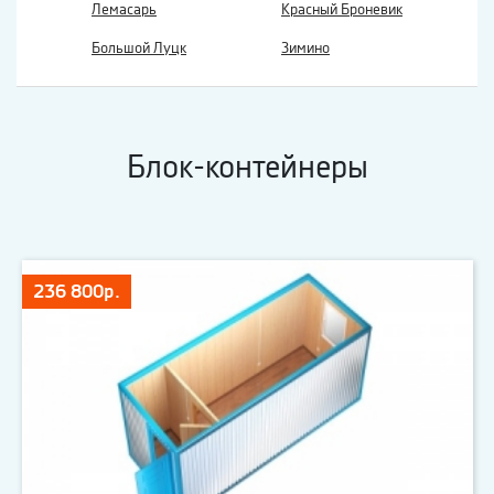
Лемасарь
Красный Броневик
Большой Луцк
Зимино
Блок-контейнеры
236 800р.