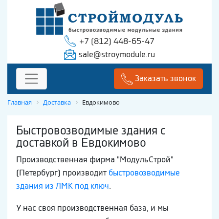
+7 (812) 448-65-47
sale@stroymodule.ru
Заказать звонок
Главная
Доставка
Евдокимово
Быстровозводимые здания с
доставкой в Евдокимово
Производственная фирма "МодульСтрой"
(Петербург) производит
быстровозводимые
здания из ЛМК под ключ
.
У нас своя производственная база, и мы