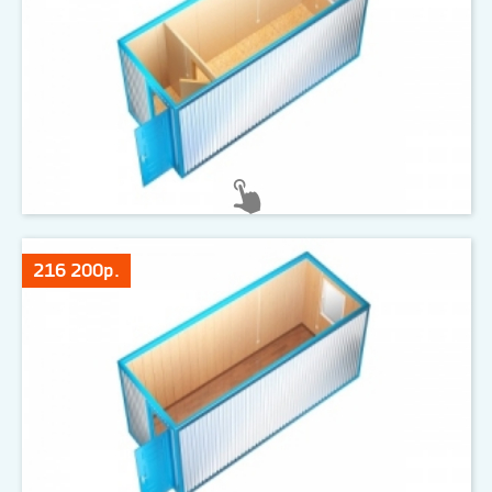
216 200р.