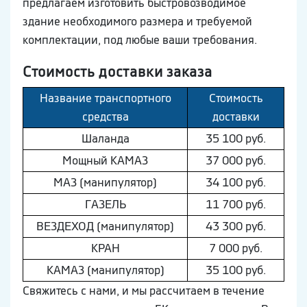
предлагаем изготовить быстровозводимое
здание необходимого размера и требуемой
комплектации, под любые ваши требования.
Стоимость доставки заказа
Название транспортного
Стоимость
средства
доставки
Шaлaнда
35 100 руб.
Мощный КAМAЗ
37 000 руб.
МAЗ (манипулятор)
34 100 руб.
ГAЗEЛЬ
11 700 руб.
ВEЗДEХОД (манипулятор)
43 300 руб.
КРАН
7 000 руб.
КAМAЗ (манипулятор)
35 100 руб.
Свяжитесь с нами, и мы рассчитаем в течение