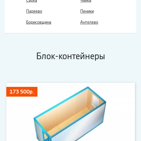
Сарка
Чайка
Пареево
Пеники
Борисовщина
Антелево
Блок-контейнеры
173 500р.