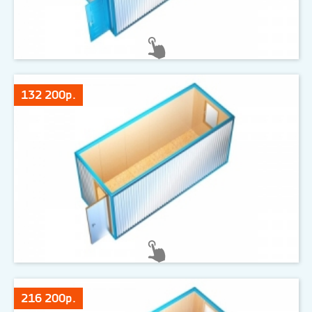
132 200р.
216 200р.