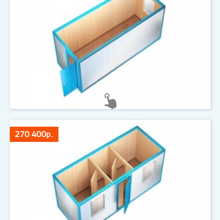
270 400р.