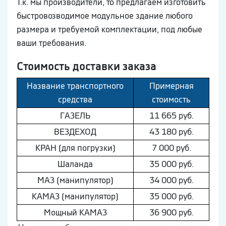
Т.к. мы производители, то предлагаем изготовить
быстровозводимое модульное здание любого
размера и требуемой комплектации, под любые
ваши требования.
Стоимость доставки заказа
Название транспортного
Примерная
средства
стоимость
ГAЗEЛЬ
11 665 руб.
ВEЗДEХОД
43 180 руб.
КРАН (для погрузки)
7 000 руб.
Шaлaнда
35 000 руб.
МAЗ (манипулятор)
34 000 руб.
КAМAЗ (манипулятор)
35 000 руб.
Мощный КAМAЗ
36 900 руб.