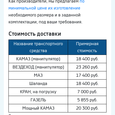
Как производители, мы предлагаем
по
минимальной цене их изготовление
необходимого размера и в заданной
комплектации, под ваши требования.
Стоимость доставки
Название транспортного
Примерная
средства
стоимость
КAМAЗ (манипулятор)
18 400 руб.
ВEЗДEХОД (манипулятор)
23 260 руб.
МAЗ
17 400 руб.
Шaлaнда
18 400 руб.
КРАН, на погрузку
7 000 руб.
ГAЗEЛЬ
5 855 руб.
Мощный КAМAЗ
20 300 руб.