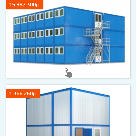
15 987 300р.
1 366 260р.