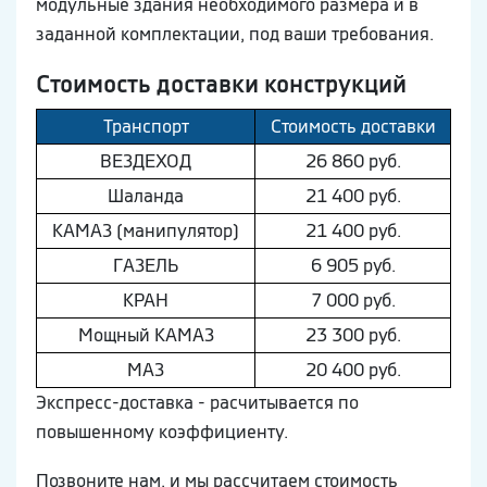
модульные здания необходимого размера и в
заданной комплектации, под ваши требования.
Стоимость доставки конструкций
Транспорт
Стоимость доставки
ВEЗДEХОД
26 860 руб.
Шaлaнда
21 400 руб.
КAМAЗ (манипулятор)
21 400 руб.
ГAЗEЛЬ
6 905 руб.
КРАН
7 000 руб.
Мощный КAМAЗ
23 300 руб.
МAЗ
20 400 руб.
Экспресс-доставка - расчитывается по
повышенному коэффициенту.
Позвоните нам, и мы рассчитаем стоимость