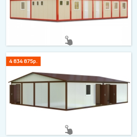
4 834 875р.