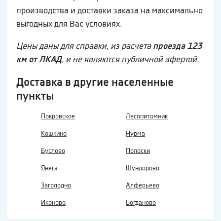
производства и доставки заказа на максимально
выгодных для Вас условиях.
Цены даны для справки, из расчета
проезда 123
км от ЛКАД
, и не являются публичной афертой.
Доставка в другие населенные
пункты
Покровское
Лесопитомник
Кошкино
Нурма
Буслово
Полоски
Янега
Шундорово
Заголодно
Алферьево
Иконово
Богданово